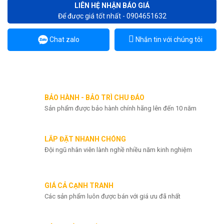
LIÊN HỆ NHẬN BÁO GIÁ
Để được giá tốt nhất - 0904651632
Chat zalo
Nhắn tin với chúng tôi
BẢO HÀNH - BẢO TRÌ CHU ĐÁO
Sản phẩm được bảo hành chính hãng lên đến 10 năm
LẮP ĐẶT NHANH CHÓNG
Đội ngũ nhân viên lành nghề nhiều năm kinh nghiệm
GIÁ CẢ CẠNH TRANH
Các sản phẩm luôn được bán với giá ưu đã nhất