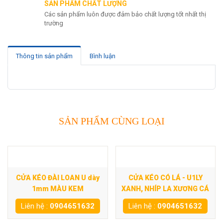
SẢN PHẨM CHẤT LƯỢNG
Các sản phẩm luôn được đảm bảo chất lượng tốt nhất thị
trường
Thông tin sản phẩm
Bình luận
SẢN PHẨM CÙNG LOẠI
CỬA KÉO ĐÀI LOAN U dày
CỬA KÉO CÓ LÁ - U1LY
1mm MÀU KEM
XANH, NHÍP LA XƯƠNG CÁ
Liên hệ :
0904651632
Liên hệ :
0904651632