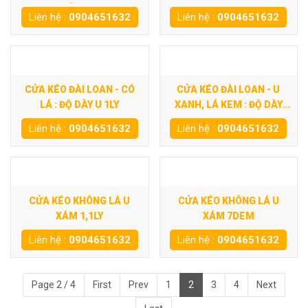
DÀY 1LY
Liên hệ :
0904651632
Liên hệ :
0904651632
CỬA KÉO ĐÀI LOAN - CÓ
CỬA KÉO ĐÀI LOAN - U
LÁ : ĐỘ DÀY U 1LY
XANH, LÁ KEM : ĐỘ DÀY
7DEM
Liên hệ :
0904651632
Liên hệ :
0904651632
CỬA KÉO KHÔNG LÁ U
CỬA KÉO KHÔNG LÁ U
XÁM 1,1LY
XÁM 7DEM
Liên hệ :
0904651632
Liên hệ :
0904651632
Page 2 / 4
First
Prev
1
2
3
4
Next