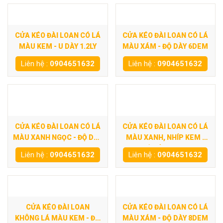
CỬA KÉO ĐÀI LOAN CÓ LÁ
CỬA KÉO ĐÀI LOAN CÓ LÁ
MÀU KEM - U DÀY 1.2LY
MÀU XÁM - ĐỘ DÀY 6DEM
Liên hệ :
0904651632
Liên hệ :
0904651632
CỬA KÉO ĐÀI LOAN CÓ LÁ
CỬA KÉO ĐÀI LOAN CÓ LÁ
MÀU XANH NGỌC - ĐỘ DÀY
MÀU XANH, NHÍP KEM -
7DEM
ĐỘ DÀY 9DEM
Liên hệ :
0904651632
Liên hệ :
0904651632
CỬA KÉO ĐÀI LOAN
CỬA KÉO ĐÀI LOAN CÓ LÁ
KHÔNG LÁ MÀU KEM - ĐỘ
MÀU XÁM - ĐỘ DÀY 8DEM