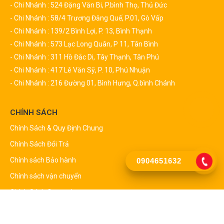
- Chi Nhánh : 524 Đặng Văn Bi, P.bình Thọ, Thủ Đức
- Chi Nhánh : 58/4 Trương Đăng Quế, P.01, Gò Vấp
- Chi Nhánh : 139/2 Bình Lợi, P. 13, Bình Thạnh
- Chi Nhánh : 573 Lạc Long Quân, P 11, Tân Bình
- Chi Nhánh : 311 Hồ Đắc Di, Tây Thạnh, Tân Phú
- Chi Nhánh : 417 Lê Văn Sỹ, P. 10, Phú Nhuận
- Chi Nhánh : 216 Đường 01, Bình Hưng, Q.bình Chánh
CHÍNH SÁCH
Chính Sách & Quy Định Chung
Chính Sách Đổi Trả
Chính sách Bảo hành
0904651632
Chính sách vận chuyển
Chính Sách Quy Định
DANH MỤC SẢN PHẨM