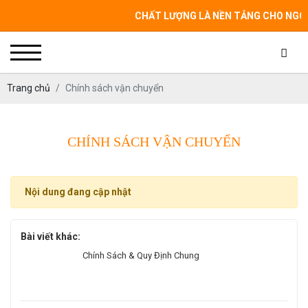
CHẤT LƯỢNG LÀ NỀN TẢNG CHO NGÔI NH
Trang chủ
Chính sách vận chuyển
CHÍNH SÁCH VẬN CHUYỂN
Nội dung đang cập nhật
Bài viết khác:
Chính Sách & Quy Định Chung