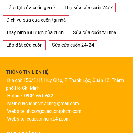
Lắp đặt cửa cuốn giá rẻ
Thợ sửa cửa cuốn 24/7
Dịch vụ sửa cửa cuốn tại nhà
Thay bình lưu điện cửa cuốn
Sửa cửa cuốn tại nhà
Lắp đặt cửa cuốn
Sửa cửa cuốn 24/24
THÔNG TIN LIÊN HỆ
Địa chỉ: 156/3 Hà Huy Giáp, P. Thạnh Lộc, Quận 12, Thành
phố Hồ Chí Minh
Hotline:
0904.651.632
Mail: cuacuonhcm24hh@gmail.com
Website: thicongcuacuontphcm.com
Website: cuacuonhcm24h.com