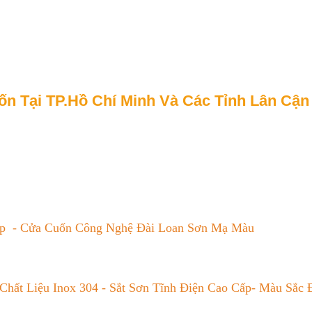
 Tại TP.Hồ Chí Minh Và Các Tỉnh Lân Cận 
p - Cửa Cuốn Công Nghệ Đài Loan Sơn Mạ Màu
Chất Liệu Inox 304 - Sắt Sơn Tĩnh Điện Cao Cấp- Màu Sắc 