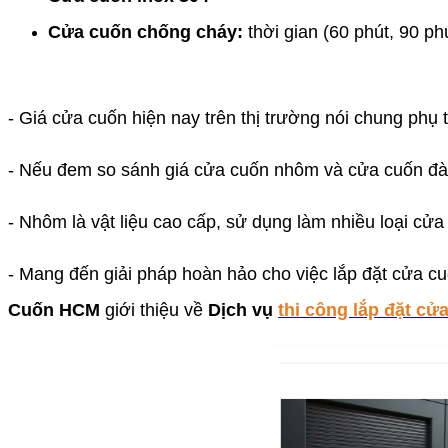
Cửa cuốn chống cháy:
thời gian (60 phút, 90 ph
- Giá cửa cuốn hiện nay trên thị trường nói chung phụ 
- Nếu đem so sánh giá cửa cuốn nhôm và cửa cuốn đài
- Nhôm là vật liệu cao cấp, sử dụng làm nhiều loại cử
- Mang đến giải pháp hoàn hảo cho việc lắp đặt cửa c
Cuốn HCM
giới thiệu về
Dịch vụ
thi công lắp đặt cử