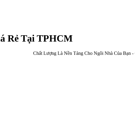
iá Rẻ Tại TPHCM
Chất Lượng Là Nền Tảng Cho Ngôi Nhà Của Bạn - Cửa Cuốn H