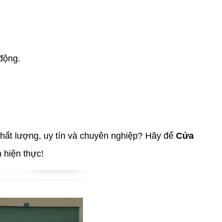
 động.
hất lượng, uy tín và chuyên nghiệp? Hãy để
Cửa
h hiện thực!