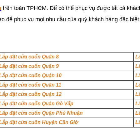
n
trên toàn TPHCM. Để có thể phục vụ được tất cả khách
cao để phục vụ mọi nhu cầu của quý khách hàng đặc biệt
Lắp đặt cửa cuốn Quận 8
L
Lắp đặt cửa cuốn Quận 9
L
Lắp đặt cửa cuốn Quận 10
L
Lắp đặt cửa cuốn Quận 11
L
Lắp đặt cửa cuốn Quận 12
L
Lắp đặt cửa cuốn Quận Gò Vấp
L
Lắp đặt cửa cuốn Quận Phú Nhuận
L
Lắp đặt cửa cuốn Huyện Cần Giờ
L