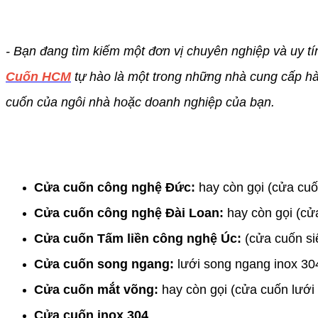
- Bạn đang tìm kiếm một đơn vị chuyên nghiệp và uy tí
Cuốn HCM
tự hào là một trong những nhà cung cấp h
cuốn của ngôi nhà hoặc doanh nghiệp của bạn.
Cửa cuốn công nghệ Đức:
hay còn gọi (cửa cu
Cửa cuốn công nghệ Đài Loan:
hay còn gọi (cửa
Cửa cuốn Tấm liền công nghệ Úc:
(cửa cuốn si
Cửa cuốn song ngang:
lưới song ngang inox 304
Cửa cuốn mắt võng:
hay còn gọi (cửa cuốn lưới
Cửa cuốn inox 304