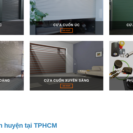
uận huyện tại TPHCM