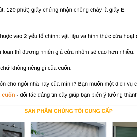
út, 120 phút) giấy chứng nhận chống cháy là giấy E
thuộc vào 2 yếu tố chính: vật liệu và hình thức cửa hoạt
 loan thì đương nhiên giá cửa nhôm sẽ cao hơn nhiều.
a chứ không riêng gì của cuốn.
uốn cho ngôi nhà hay của mình? Bạn muốn một dịch vụ c
a cuốn
- đối tác đáng tin cậy giúp bạn biến ý tưởng thàn