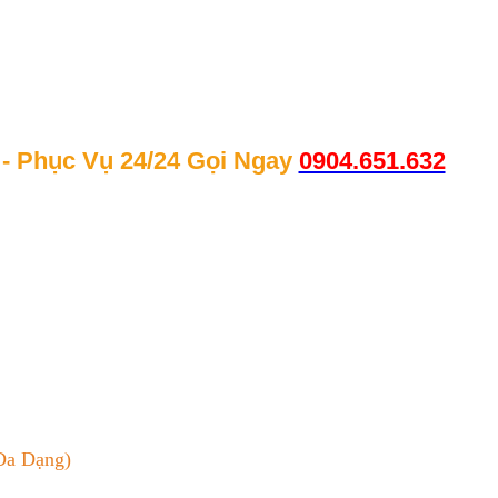
- Phục Vụ 24/24 Gọi Ngay
0904.651.632
Đa Dạng)