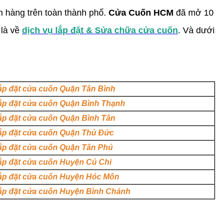
 hàng trên toàn thành phố.
Cửa Cuốn HCM
đã mở 10
 là về
dịch vụ lắp đặt & Sửa chữa cửa cuốn
. Và dưới
ắp đặt cửa cuốn Quận Tân Bình
ắp đặt cửa cuốn Quận Bình Thạnh
ắp đặt cửa cuốn Quận Bình Tân
ắp đặt cửa cuốn Quận Thủ Đức
ắp đặt cửa cuốn Quận Tân Phú
ắp đặt cửa cuốn Huyện Củ Chi
ắp đặt cửa cuốn Huyện Hóc Môn
ắp đặt cửa cuốn Huyện Bình Chánh