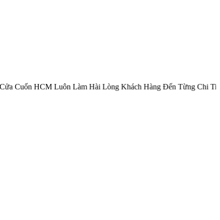
CM Luôn Làm Hài Lòng Khách Hàng Đến Từng Chi Tiết Sản Phẩm