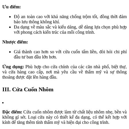
Ưu điểm:
Độ an toàn cao với khả năng chống trộm tốt, đồng thời đảm
bảo lưu thông không khí.
Đa dạng về màu sắc và kiểu dáng, dễ dàng lựa chọn phù hợp
với phong cách kiến trúc của mỗi công trình.
Nhược điểm:
Giá thành cao hơn so với cửa cuốn tấm liền, đòi hỏi chi phí
đầu tư ban đầu lớn hơn.
Ứng dụng:
Phù hợp cho cửa chính của các căn nhà phố, biệt thự,
và cửa hàng cao cấp, nơi mà yêu cầu về thẩm mỹ và sự thông
thoáng được đặt lên hàng đầu.
III. Cửa Cuốn Nhôm
Đặc điểm:
Cửa cuốn nhôm được làm từ chất liệu nhôm nhẹ, bền và
không gỉ sét. Loại cửa này có thiết kế đa dạng, có thể kết hợp với
kính để tăng thêm tính thẩm mỹ và hiện đại cho công trình.