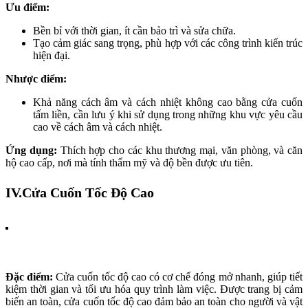
Ưu điểm:
Bền bỉ với thời gian, ít cần bảo trì và sửa chữa.
Tạo cảm giác sang trọng, phù hợp với các công trình kiến trúc
hiện đại.
Nhược điểm:
Khả năng cách âm và cách nhiệt không cao bằng cửa cuốn
tấm liền, cần lưu ý khi sử dụng trong những khu vực yêu cầu
cao về cách âm và cách nhiệt.
Ứng dụng:
Thích hợp cho các khu thương mại, văn phòng, và căn
hộ cao cấp, nơi mà tính thẩm mỹ và độ bền được ưu tiên.
IV.Cửa Cuốn Tốc Độ Cao
Đặc điểm:
Cửa cuốn tốc độ cao có cơ chế đóng mở nhanh, giúp tiết
kiệm thời gian và tối ưu hóa quy trình làm việc. Được trang bị cảm
biến an toàn, cửa cuốn tốc độ cao đảm bảo an toàn cho người và vật