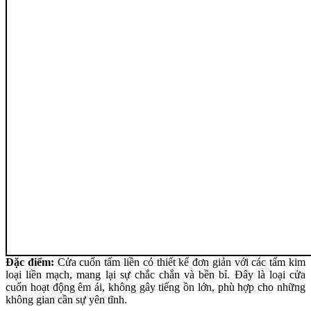
Đặc điểm:
Cửa cuốn tấm liền có thiết kế đơn giản với các tấm kim
loại liền mạch, mang lại sự chắc chắn và bền bỉ. Đây là loại cửa
cuốn hoạt động êm ái, không gây tiếng ồn lớn, phù hợp cho những
không gian cần sự yên tĩnh.