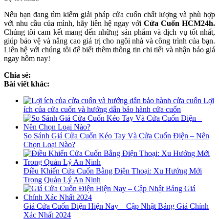
Nếu bạn đang tìm kiếm giải pháp cửa cuốn chất lượng và phù hợp
với nhu cầu của mình, hãy liên hệ ngay với
Cửa Cuốn HCM24h.
Chúng tôi cam kết mang đến những sản phẩm và dịch vụ tốt nhất,
giúp bảo vệ và nâng cao giá trị cho ngôi nhà và công trình của bạn.
Liên hệ với chúng tôi để biết thêm thông tin chi tiết và nhận báo giá
ngay hôm nay!
Chia sẻ:
Bài viết khác:
Lợi
ích của cửa cuốn và hướng dẫn bảo hành cửa cuốn
So Sánh Giá Cửa Cuốn Kéo Tay Và Cửa Cuốn Điện – Nên
Chọn Loại Nào?
Điều Khiển Cửa Cuốn Bằng Điện Thoại: Xu Hướng Mới
Trong Quản Lý An Ninh
Giá Cửa Cuốn Điện Hiện Nay – Cập Nhật Bảng Giá Chính
Xác Nhất 2024