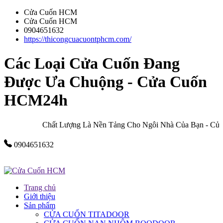
Cửa Cuốn HCM
Cửa Cuốn HCM
0904651632
https://thicongcuacuontphcm.com/
Các Loại Cửa Cuốn Đang
Được Ưa Chuộng - Cửa Cuốn
HCM24h
Chất Lượng Là Nền Tảng Cho Ngôi Nhà Của Bạn - Cửa Cu
0904651632
Trang chủ
Giới thiệu
Sản phẩm
CỬA CUỐN TITADOOR