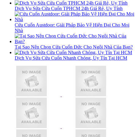
Dịch Vụ Sửa Cửa Cuốn TPHCM 24h Giá Rẻ, Uy Tính
Cửa Cuốn Austdoor: Giải Pháp Bảo Vệ Hiện Đại Cho Mọi
Nhà
Tại Sao Nên Chọn Cửa Cuốn Đức Cho Ngôi Nhà Của Bạn?
Dịch Vụ Sửa Cửa Cuốn Nhanh Chóng, Uy Tín Tại HCM