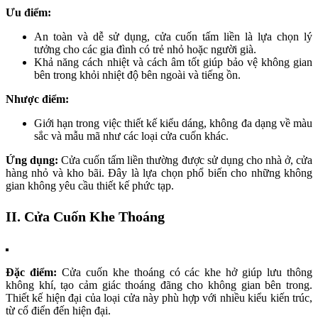
Ưu điểm:
An toàn và dễ sử dụng, cửa cuốn tấm liền là lựa chọn lý
tưởng cho các gia đình có trẻ nhỏ hoặc người già.
Khả năng cách nhiệt và cách âm tốt giúp bảo vệ không gian
bên trong khỏi nhiệt độ bên ngoài và tiếng ồn.
Nhược điểm:
Giới hạn trong việc thiết kế kiểu dáng, không đa dạng về màu
sắc và mẫu mã như các loại cửa cuốn khác.
Ứng dụng:
Cửa cuốn tấm liền thường được sử dụng cho nhà ở, cửa
hàng nhỏ và kho bãi. Đây là lựa chọn phổ biến cho những không
gian không yêu cầu thiết kế phức tạp.
II. Cửa Cuốn Khe Thoáng
Đặc điểm:
Cửa cuốn khe thoáng có các khe hở giúp lưu thông
không khí, tạo cảm giác thoáng đãng cho không gian bên trong.
Thiết kế hiện đại của loại cửa này phù hợp với nhiều kiểu kiến trúc,
từ cổ điển đến hiện đại.