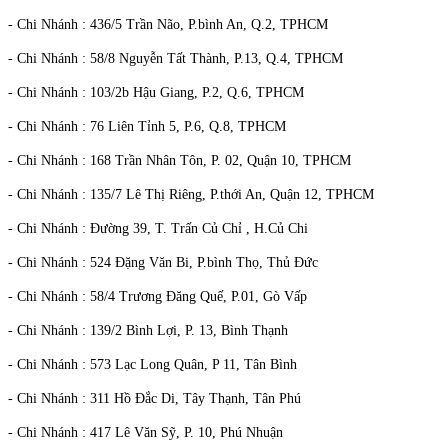
- Chi Nhánh : 436/5 Trần Não, P.bình An, Q.2, TPHCM
- Chi Nhánh : 58/8 Nguyễn Tất Thành, P.13, Q.4, TPHCM
- Chi Nhánh : 103/2b Hậu Giang, P.2, Q.6, TPHCM
- Chi Nhánh : 76 Liên Tỉnh 5, P.6, Q.8, TPHCM
- Chi Nhánh : 168 Trần Nhân Tôn, P. 02, Quận 10, TPHCM
- Chi Nhánh : 135/7 Lê Thị Riêng, P.thới An, Quận 12, TPHCM
- Chi Nhánh : Đường 39, T. Trấn Củ Chỉ , H.Củ Chi
- Chi Nhánh : 524 Đặng Văn Bi, P.bình Thọ, Thủ Đức
- Chi Nhánh : 58/4 Trương Đăng Quế, P.01, Gò Vấp
- Chi Nhánh : 139/2 Bình Lợi, P. 13, Bình Thạnh
- Chi Nhánh : 573 Lạc Long Quân, P 11, Tân Bình
- Chi Nhánh : 311 Hồ Đắc Di, Tây Thạnh, Tân Phú
- Chi Nhánh : 417 Lê Văn Sỹ, P. 10, Phú Nhuận