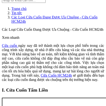
Trang chủ
Tin tức
Các Loại Cửa Cuốn Đang Được Ưa Chuộng - Cửa Cuốn
HCM24h
Các Loại Cửa Cuốn Đang Được Ưa Chuộng - Cửa Cuốn HCM24h
Xem nhanh
Cửa cuốn
ngày nay đã trở thành một lựa chọn phổ biến trong các
công trình xây dựng, từ nhà ở đến cửa hàng và các tòa nhà thương
mại. Với khả năng bảo vệ an toàn, tiết kiệm không gian và tính thẩm
mỹ cao, cửa cuốn không chỉ đáp ứng nhu cầu bảo vệ mà còn góp
phần nâng cao giá trị thẩm mỹ cho các công trình. Việc lựa chọn
một loại cửa cuốn phù hợp không chỉ đảm bảo tính năng an toàn mà
còn tối ưu hóa hiệu quả sử dụng, mang lại sự hài lòng cho người sử
dụng. Trong bài viết này,
Cửa Cuốn HCM24h
sẽ giới thiệu đến bạn
các loại cửa cuốn đang được ưa chuộng trên thị trường hiện nay.
I. Cửa Cuốn Tấm Liền