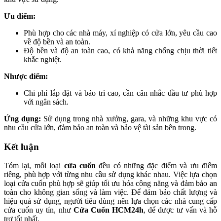
Ưu điểm:
Phù hợp cho các nhà máy, xí nghiệp có cửa lớn, yêu cầu cao
về độ bền và an toàn.
Độ bền và độ an toàn cao, có khả năng chống chịu thời tiết
khắc nghiệt.
Nhược điểm:
Chi phí lắp đặt và bảo trì cao, cần cân nhắc đầu tư phù hợp
với ngân sách.
Ứng dụng:
Sử dụng trong nhà xưởng, gara, và những khu vực có
nhu cầu cửa lớn, đảm bảo an toàn và bảo vệ tài sản bên trong.
Kết luận
Tóm lại, mỗi loại
cửa cuốn
đều có những đặc điểm và ưu điểm
riêng, phù hợp với từng nhu cầu sử dụng khác nhau. Việc lựa chọn
loại cửa cuốn phù hợp sẽ giúp tối ưu hóa công năng và đảm bảo an
toàn cho không gian sống và làm việc. Để đảm bảo chất lượng và
hiệu quả sử dụng, người tiêu dùng nên lựa chọn các nhà cung cấp
cửa cuốn uy tín, như
Cửa Cuốn HCM24h
, để được tư vấn và hỗ
trợ tốt nhất.