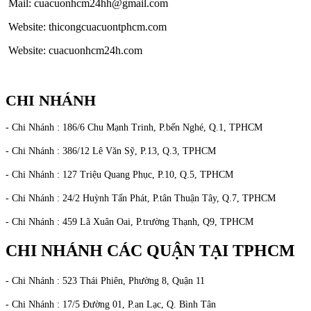
Mail: cuacuonhcm24hh@gmail.com
Website: thicongcuacuontphcm.com
Website: cuacuonhcm24h.com
CHI NHÁNH
- Chi Nhánh : 186/6 Chu Mạnh Trinh, P.bến Nghé, Q.1, TPHCM
- Chi Nhánh : 386/12 Lê Văn Sỹ, P.13, Q.3, TPHCM
- Chi Nhánh : 127 Triệu Quang Phục, P.10, Q.5, TPHCM
- Chi Nhánh : 24/2 Huỳnh Tấn Phát, P.tân Thuận Tây, Q.7, TPHCM
- Chi Nhánh : 459 Lã Xuân Oai, P.trường Thạnh, Q9, TPHCM
CHI NHÁNH CÁC QUẬN TẠI TPHCM
- Chi Nhánh : 523 Thái Phiên, Phường 8, Quận 11
- Chi Nhánh : 17/5 Đường 01, P.an Lạc, Q. Bình Tân