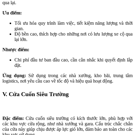
qua lại.
Ưu điểm:
Tối ưu hóa quy trình làm việc, tiết kiệm năng lượng và thời
gian.
Độ bền cao, thích hợp cho những nơi có lưu lượng xe cộ qua
lại lớn.
Nhược điểm:
Chi phí đầu tư ban đầu cao, cần cân nhắc khi quyết định lắp
đặt.
Ứng dụng:
Sử dụng trong các nhà xưởng, kho bãi, trung tâm
logistics, nơi yêu cầu cao về tốc độ và hiệu quả hoạt động.
V. Cửa Cuốn Siêu Trường
Đặc điểm:
Cửa cuốn siêu trường có kích thước lớn, phù hợp với
các khu vực cửa rộng, như nhà xưởng và gara. Cấu trúc chắc chắn
của cửa này giúp chịu được áp lực gió lớn, đảm bảo an toàn cho các
khu vực sử dụng.