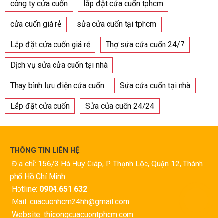
công ty cửa cuốn
lắp đặt cửa cuốn tphcm
cửa cuốn giá rẻ
sửa cửa cuốn tại tphcm
Lắp đặt cửa cuốn giá rẻ
Thợ sửa cửa cuốn 24/7
Dịch vụ sửa cửa cuốn tại nhà
Thay bình lưu điện cửa cuốn
Sửa cửa cuốn tại nhà
Lắp đặt cửa cuốn
Sửa cửa cuốn 24/24
THÔNG TIN LIÊN HỆ
Địa chỉ: 156/3 Hà Huy Giáp, P. Thạnh Lộc, Quận 12, Thành
phố Hồ Chí Minh
Hotline:
0904.651.632
Mail: cuacuonhcm24hh@gmail.com
Website: thicongcuacuontphcm.com