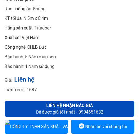
Ron chống ồn:
Không
KT tối đa:
N 5m x C 4m
Hãng sản xuất:
Titadoor
Xuất xứ:
Việt Nam
Công nghệ:
CHLB Đức
Bảo hành:
5 Năm màu sơn
Bảo hành:
1 Năm sử dụng
Liên hệ
Giá:
Lượt xem:
1687
LIÊN HỆ NHẬN BÁO GIÁ
Để được giá tốt nhất - 0904651632
Nhắn tin với chúng tôi