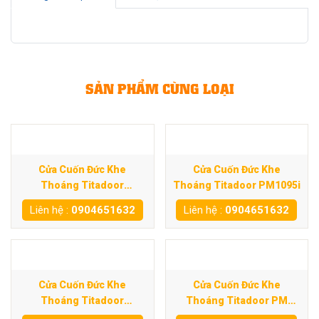
SẢN PHẨM CÙNG LOẠI
Cửa Cuốn Đức Khe
Cửa Cuốn Đức Khe
Thoáng Titadoor
Thoáng Titadoor PM1095i
PM1060S
Liên hệ :
0904651632
Liên hệ :
0904651632
Cửa Cuốn Đức Khe
Cửa Cuốn Đức Khe
Thoáng Titadoor
Thoáng Titadoor PM
PM1020S
500SC