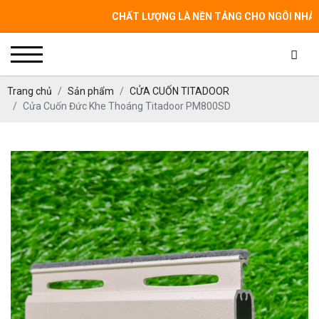
CHẤT LƯỢNG LÀ NỀN TẢNG CHO NGÔI NHÀ CỦA BẠ
Trang chủ
Sản phẩm
CỬA CUỐN TITADOOR
Cửa Cuốn Đức Khe Thoáng Titadoor PM800SD