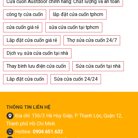
Cửa cuốn Austdoor chính hãng: Chất lượng và an toàn
công ty cửa cuốn
lắp đặt cửa cuốn tphcm
cửa cuốn giá rẻ
sửa cửa cuốn tại tphcm
Lắp đặt cửa cuốn giá rẻ
Thợ sửa cửa cuốn 24/7
Dịch vụ sửa cửa cuốn tại nhà
Thay bình lưu điện cửa cuốn
Sửa cửa cuốn tại nhà
Lắp đặt cửa cuốn
Sửa cửa cuốn 24/24
THÔNG TIN LIÊN HỆ
Địa chỉ: 156/3 Hà Huy Giáp, P. Thạnh Lộc, Quận 12,
Thành phố Hồ Chí Minh
Hotline:
0904.651.632