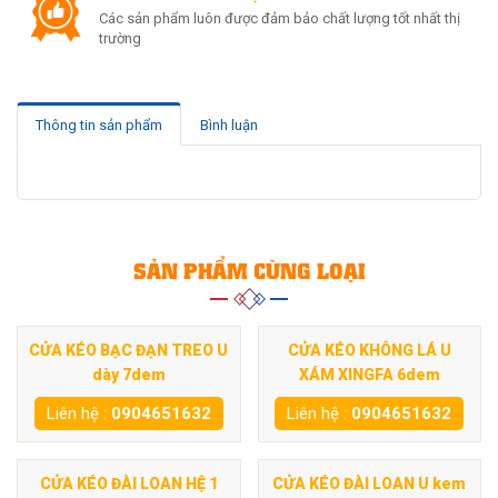
Các sản phẩm luôn được đảm bảo chất lượng tốt nhất thị
trường
Thông tin sản phẩm
Bình luận
SẢN PHẨM CÙNG LOẠI
CỬA KÉO BẠC ĐẠN TREO U
CỬA KÉO KHÔNG LÁ U
dày 7dem
XÁM XINGFA 6dem
Liên hệ :
0904651632
Liên hệ :
0904651632
CỬA KÉO ĐÀI LOAN HỆ 1
CỬA KÉO ĐÀI LOAN U kem