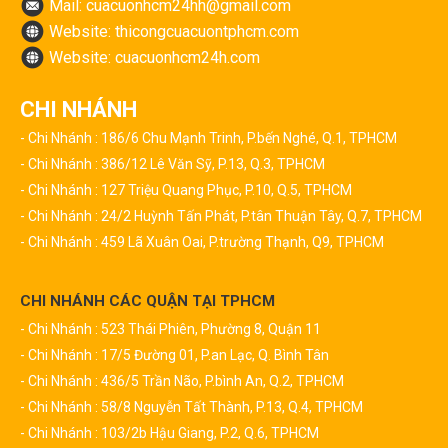
Mail: cuacuonhcm24hh@gmail.com
Website: thicongcuacuontphcm.com
Website: cuacuonhcm24h.com
CHI NHÁNH
- Chi Nhánh : 186/6 Chu Mạnh Trinh, P.bến Nghé, Q.1, TPHCM
- Chi Nhánh : 386/12 Lê Văn Sỹ, P.13, Q.3, TPHCM
- Chi Nhánh : 127 Triệu Quang Phục, P.10, Q.5, TPHCM
- Chi Nhánh : 24/2 Huỳnh Tấn Phát, P.tân Thuận Tây, Q.7, TPHCM
- Chi Nhánh : 459 Lã Xuân Oai, P.trường Thạnh, Q9, TPHCM
CHI NHÁNH CÁC QUẬN TẠI TPHCM
- Chi Nhánh : 523 Thái Phiên, Phường 8, Quận 11
- Chi Nhánh : 17/5 Đường 01, P.an Lạc, Q. Bình Tân
- Chi Nhánh : 436/5 Trần Não, P.bình An, Q.2, TPHCM
- Chi Nhánh : 58/8 Nguyễn Tất Thành, P.13, Q.4, TPHCM
- Chi Nhánh : 103/2b Hậu Giang, P.2, Q.6, TPHCM