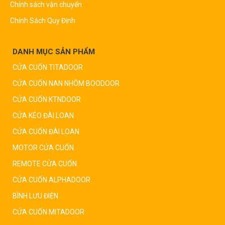
Chính sách vận chuyển
Chính Sách Quy Định
DANH MỤC SẢN PHẨM
CỬA CUỐN TITADOOR
CỬA CUỐN NAN NHÔM BOODOOR
CỬA CUỐN KTNDOOR
CỬA KÉO ĐÀI LOAN
CỬA CUỐN ĐÀI LOAN
MOTOR CỬA CUỐN
REMOTE CỬA CUỐN
CỬA CUỐN ALPHADOOR
BÌNH LƯU ĐIỆN
CỬA CUỐN MITADOOR