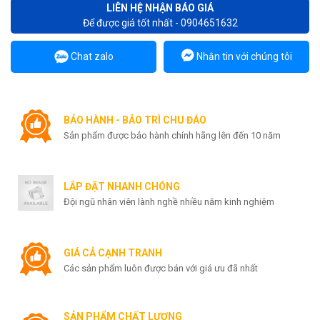
LIÊN HỆ NHẬN BÁO GIÁ
Để được giá tốt nhất - 0904651632
Chat zalo
Nhắn tin với chúng tôi
BẢO HÀNH - BẢO TRÌ CHU ĐÁO
Sản phẩm được bảo hành chính hãng lên đến 10 năm
LẮP ĐẶT NHANH CHÓNG
Đội ngũ nhân viên lành nghề nhiều năm kinh nghiệm
GIÁ CẢ CẠNH TRANH
Các sản phẩm luôn được bán với giá ưu đã nhất
SẢN PHẨM CHẤT LƯỢNG