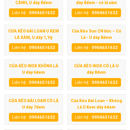
CÁNH, U dày 8dem
dày 8dem - có lá xám
Liên hệ :
0904651632
Liên hệ :
0904651632
CỬA KÉO ĐÀI LOAN U KEM
Cửa Kéo Sơn CN Đức – Có
LÁ XÁM, U dày 1,1ly
Lá - U dày 8dem
Liên hệ :
0904651632
Liên hệ :
0904651632
CỬA KÉO INOX KHÔNG LÁ
CỬA KÉO INOX CÓ LÁ U
U dày 6dem
dày 8dem
Liên hệ :
0904651632
Liên hệ :
0904651632
CỬA KÉO ĐÀI LOAN CÓ LÁ
Cửa Kéo Đài Loan – Không
U dày 7dem
Lá U Kem dày 6dem
Liên hệ :
0904651632
Liên hệ :
0904651632