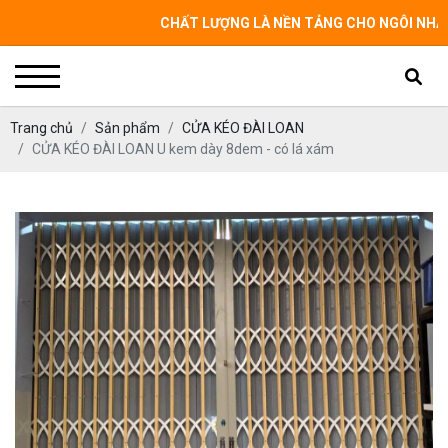
CHẤT LƯỢNG LÀ NỀN TẢNG CHO NGÔI NHÀ CỦA B
Trang chủ
Sản phẩm
CỬA KÉO ĐÀI LOAN
CỬA KÉO ĐÀI LOAN U kem dày 8dem - có lá xám