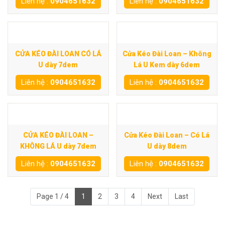
Liên hệ :
0904651632
Liên hệ :
0904651632
CỬA KÉO ĐÀI LOAN CÓ LÁ
Cửa Kéo Đài Loan – Không
U dày 7dem
Lá U Kem dày 6dem
Liên hệ :
0904651632
Liên hệ :
0904651632
CỬA KÉO ĐÀI LOAN –
Cửa Kéo Đài Loan – Có Lá
KHÔNG LÁ U dày 7dem
U dày 8dem
Liên hệ :
0904651632
Liên hệ :
0904651632
Page 1 / 4
1
2
3
4
Next
Last