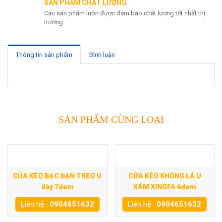
SẢN PHẨM CHẤT LƯỢNG
Các sản phẩm luôn được đảm bảo chất lượng tốt nhất thị
trường
Thông tin sản phẩm
Bình luận
SẢN PHẨM CÙNG LOẠI
CỬA KÉO BẠC ĐẠN TREO U
CỬA KÉO KHÔNG LÁ U
dày 7dem
XÁM XINGFA 6dem
Liên hệ :
0904651632
Liên hệ :
0904651632