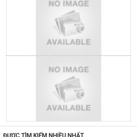
ĐƯỢC TÌM KIẾM NHIỀU NHẤT