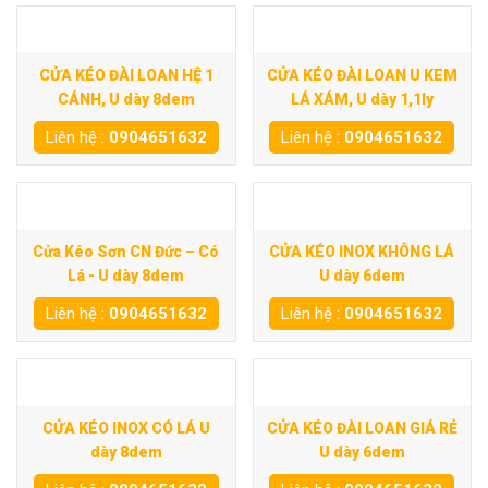
CỬA KÉO ĐÀI LOAN HỆ 1
CỬA KÉO ĐÀI LOAN U KEM
CÁNH, U dày 8dem
LÁ XÁM, U dày 1,1ly
Liên hệ :
0904651632
Liên hệ :
0904651632
Cửa Kéo Sơn CN Đức – Có
CỬA KÉO INOX KHÔNG LÁ
Lá - U dày 8dem
U dày 6dem
Liên hệ :
0904651632
Liên hệ :
0904651632
CỬA KÉO INOX CÓ LÁ U
CỬA KÉO ĐÀI LOAN GIÁ RẺ
dày 8dem
U dày 6dem