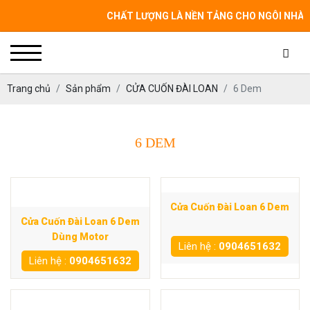
CHẤT LƯỢNG LÀ NỀN TẢNG CHO NGÔI NHÀ CỦA 
Trang chủ
Sản phẩm
CỬA CUỐN ĐÀI LOAN
6 Dem
6 DEM
Cửa Cuốn Đài Loan 6 Dem
Cửa Cuốn Đài Loan 6 Dem
Dùng Motor
Liên hệ :
0904651632
Liên hệ :
0904651632