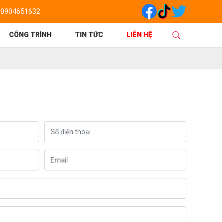
0904651632
CÔNG TRÌNH
TIN TỨC
LIÊN HỆ