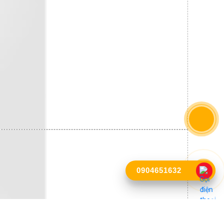
0904651632