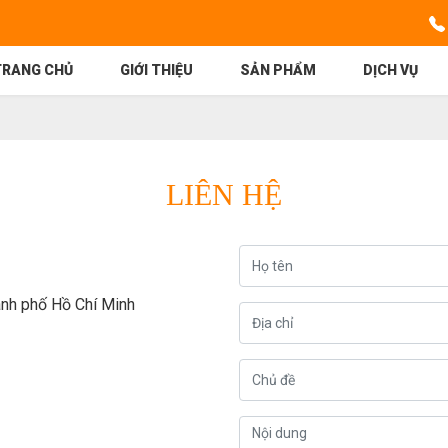
TRANG CHỦ
GIỚI THIỆU
SẢN PHẨM
DỊCH VỤ
LIÊN HỆ
hành phố Hồ Chí Minh