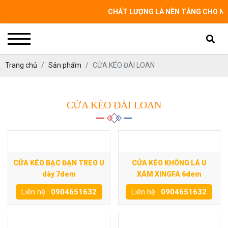
CHẤT LƯỢNG LÀ NỀN TẢNG CHO NGÔI N
Trang chủ
Sản phẩm
CỬA KÉO ĐÀI LOAN
CỬA KÉO ĐÀI LOAN
CỬA KÉO BẠC ĐẠN TREO U
CỬA KÉO KHÔNG LÁ U
dày 7dem
XÁM XINGFA 6dem
Liên hệ :
0904651632
Liên hệ :
0904651632