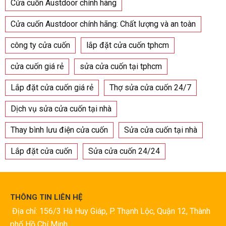
Cửa cuốn Austdoor chính hãng
Cửa cuốn Austdoor chính hãng: Chất lượng và an toàn
công ty cửa cuốn
lắp đặt cửa cuốn tphcm
cửa cuốn giá rẻ
sửa cửa cuốn tại tphcm
Lắp đặt cửa cuốn giá rẻ
Thợ sửa cửa cuốn 24/7
Dịch vụ sửa cửa cuốn tại nhà
Thay bình lưu điện cửa cuốn
Sửa cửa cuốn tại nhà
Lắp đặt cửa cuốn
Sửa cửa cuốn 24/24
THÔNG TIN LIÊN HỆ
Địa chỉ: 156/3 Hà Huy Giáp, P. Thạnh Lộc, Quận 12, Thành
phố Hồ Chí Minh