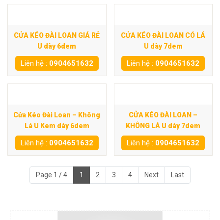
CỬA KÉO ĐÀI LOAN GIÁ RẺ
CỬA KÉO ĐÀI LOAN CÓ LÁ
U dày 6dem
U dày 7dem
Liên hệ :
0904651632
Liên hệ :
0904651632
Cửa Kéo Đài Loan – Không
CỬA KÉO ĐÀI LOAN –
Lá U Kem dày 6dem
KHÔNG LÁ U dày 7dem
Liên hệ :
0904651632
Liên hệ :
0904651632
Page 1 / 4
1
2
3
4
Next
Last