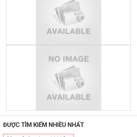
ĐƯỢC TÌM KIẾM NHIỀU NHẤT