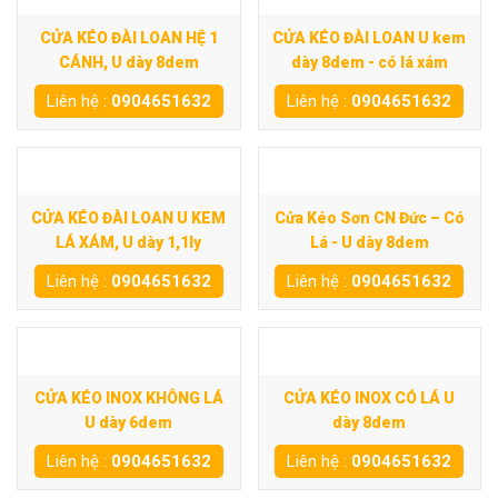
CỬA KÉO ĐÀI LOAN HỆ 1
CỬA KÉO ĐÀI LOAN U kem
CÁNH, U dày 8dem
dày 8dem - có lá xám
Liên hệ :
0904651632
Liên hệ :
0904651632
CỬA KÉO ĐÀI LOAN U KEM
Cửa Kéo Sơn CN Đức – Có
LÁ XÁM, U dày 1,1ly
Lá - U dày 8dem
Liên hệ :
0904651632
Liên hệ :
0904651632
CỬA KÉO INOX KHÔNG LÁ
CỬA KÉO INOX CÓ LÁ U
U dày 6dem
dày 8dem
Liên hệ :
0904651632
Liên hệ :
0904651632