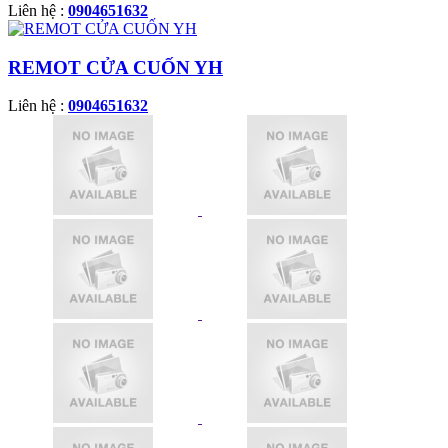
Liên hệ :
0904651632
REMOT CỬA CUỐN YH
Liên hệ :
0904651632