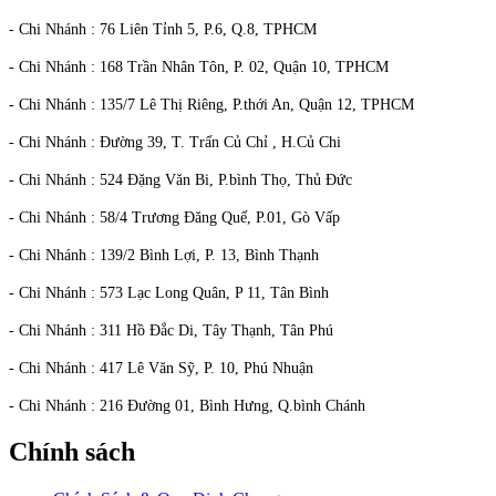
- Chi Nhánh : 76 Liên Tỉnh 5, P.6, Q.8, TPHCM
- Chi Nhánh : 168 Trần Nhân Tôn, P. 02, Quận 10, TPHCM
- Chi Nhánh : 135/7 Lê Thị Riêng, P.thới An, Quận 12, TPHCM
- Chi Nhánh : Đường 39, T. Trấn Củ Chỉ , H.Củ Chi
- Chi Nhánh : 524 Đặng Văn Bi, P.bình Thọ, Thủ Đức
- Chi Nhánh : 58/4 Trương Đăng Quế, P.01, Gò Vấp
- Chi Nhánh : 139/2 Bình Lợi, P. 13, Bình Thạnh
- Chi Nhánh : 573 Lạc Long Quân, P 11, Tân Bình
- Chi Nhánh : 311 Hồ Đắc Di, Tây Thạnh, Tân Phú
- Chi Nhánh : 417 Lê Văn Sỹ, P. 10, Phú Nhuận
- Chi Nhánh : 216 Đường 01, Bình Hưng, Q.bình Chánh
Chính sách