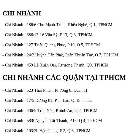
CHI NHÁNH
- Chi Nhánh : 186/6 Chu Mạnh Trinh, P.bến Nghé, Q.1, TPHCM
- Chi Nhánh : 386/12 Lê Văn Sỹ, P.13, Q.3, TPHCM
- Chi Nhánh : 127 Triệu Quang Phục, P.10, Q.5, TPHCM
- Chi Nhánh : 24/2 Huỳnh Tấn Phát, P.tân Thuận Tây, Q.7, TPHCM
- Chi Nhánh : 459 Lã Xuân Oai, P.trường Thạnh, Q9, TPHCM
CHI NHÁNH CÁC QUẬN TẠI TPHCM
- Chi Nhánh : 523 Thái Phiên, Phường 8, Quận 11
- Chi Nhánh : 17/5 Đường 01, P.an Lạc, Q. Bình Tân
- Chi Nhánh : 436/5 Trần Não, P.bình An, Q.2, TPHCM
- Chi Nhánh : 58/8 Nguyễn Tất Thành, P.13, Q.4, TPHCM
- Chi Nhánh : 103/2b Hậu Giang, P.2, Q.6, TPHCM