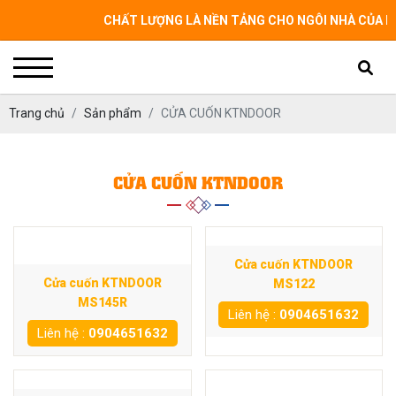
CHẤT LƯỢNG LÀ NỀN TẢNG CHO NGÔI NHÀ CỦA BẠN 
Trang chủ
Sản phẩm
CỬA CUỐN KTNDOOR
CỬA CUỐN KTNDOOR
Cửa cuốn KTNDOOR
Cửa cuốn KTNDOOR
MS122
MS145R
Liên hệ :
0904651632
Liên hệ :
0904651632