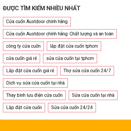
ĐƯỢC TÌM KIẾM NHIỀU NHẤT
Cửa cuốn Austdoor chính hãng
Cửa cuốn Austdoor chính hãng: Chất lượng và an toàn
công ty cửa cuốn
lắp đặt cửa cuốn tphcm
cửa cuốn giá rẻ
sửa cửa cuốn tại tphcm
Lắp đặt cửa cuốn giá rẻ
Thợ sửa cửa cuốn 24/7
Dịch vụ sửa cửa cuốn tại nhà
Thay bình lưu điện cửa cuốn
Sửa cửa cuốn tại nhà
Lắp đặt cửa cuốn
Sửa cửa cuốn 24/24