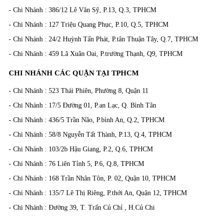
- Chi Nhánh : 386/12 Lê Văn Sỹ, P.13, Q.3, TPHCM
- Chi Nhánh : 127 Triệu Quang Phục, P.10, Q.5, TPHCM
- Chi Nhánh : 24/2 Huỳnh Tấn Phát, P.tân Thuận Tây, Q.7, TPHCM
- Chi Nhánh : 459 Lã Xuân Oai, P.trường Thạnh, Q9, TPHCM
CHI NHÁNH CÁC QUẬN TẠI TPHCM
- Chi Nhánh : 523 Thái Phiên, Phường 8, Quận 11
- Chi Nhánh : 17/5 Đường 01, P.an Lạc, Q. Bình Tân
- Chi Nhánh : 436/5 Trần Não, P.bình An, Q.2, TPHCM
- Chi Nhánh : 58/8 Nguyễn Tất Thành, P.13, Q.4, TPHCM
- Chi Nhánh : 103/2b Hậu Giang, P.2, Q.6, TPHCM
- Chi Nhánh : 76 Liên Tỉnh 5, P.6, Q.8, TPHCM
- Chi Nhánh : 168 Trần Nhân Tôn, P. 02, Quận 10, TPHCM
- Chi Nhánh : 135/7 Lê Thị Riêng, P.thới An, Quận 12, TPHCM
- Chi Nhánh : Đường 39, T. Trấn Củ Chỉ , H.Củ Chi