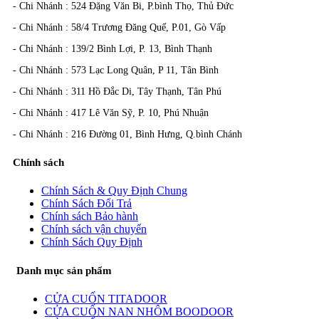
- Chi Nhánh : 524 Đặng Văn Bi, P.bình Thọ, Thủ Đức
- Chi Nhánh : 58/4 Trương Đăng Quế, P.01, Gò Vấp
- Chi Nhánh : 139/2 Bình Lợi, P. 13, Bình Thạnh
- Chi Nhánh : 573 Lạc Long Quân, P 11, Tân Bình
- Chi Nhánh : 311 Hồ Đắc Di, Tây Thạnh, Tân Phú
- Chi Nhánh : 417 Lê Văn Sỹ, P. 10, Phú Nhuận
- Chi Nhánh : 216 Đường 01, Bình Hưng, Q.bình Chánh
Chính sách
Chính Sách & Quy Định Chung
Chính Sách Đổi Trả
Chính sách Bảo hành
Chính sách vận chuyển
Chính Sách Quy Định
Danh mục sản phẩm
CỬA CUỐN TITADOOR
CỬA CUỐN NAN NHÔM BOODOOR