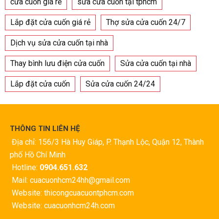
cửa cuốn giá rẻ
sửa cửa cuốn tại tphcm
Lắp đặt cửa cuốn giá rẻ
Thợ sửa cửa cuốn 24/7
Dịch vụ sửa cửa cuốn tại nhà
Thay bình lưu điện cửa cuốn
Sửa cửa cuốn tại nhà
Lắp đặt cửa cuốn
Sửa cửa cuốn 24/24
THÔNG TIN LIÊN HỆ
Địa chỉ: 156/3 Hà Huy Giáp, P. Thạnh Lộc, Quận 12, Thành
phố Hồ Chí Minh
Hotline:
0904.651.632
Mail: cuacuonhcm24hh@gmail.com
Website: thicongcuacuontphcm.com
Website: cuacuonhcm24h.com