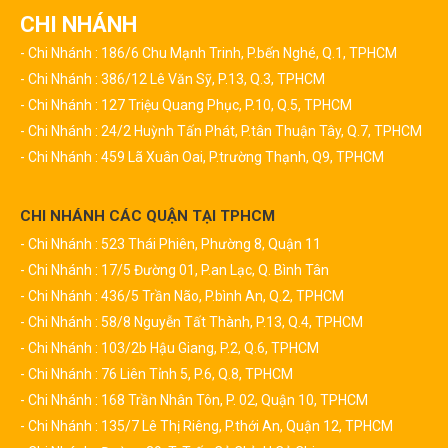
CHI NHÁNH
- Chi Nhánh : 186/6 Chu Mạnh Trinh, P.bến Nghé, Q.1, TPHCM
- Chi Nhánh : 386/12 Lê Văn Sỹ, P.13, Q.3, TPHCM
- Chi Nhánh : 127 Triệu Quang Phục, P.10, Q.5, TPHCM
- Chi Nhánh : 24/2 Huỳnh Tấn Phát, P.tân Thuận Tây, Q.7, TPHCM
- Chi Nhánh : 459 Lã Xuân Oai, P.trường Thạnh, Q9, TPHCM
CHI NHÁNH CÁC QUẬN TẠI TPHCM
- Chi Nhánh : 523 Thái Phiên, Phường 8, Quận 11
- Chi Nhánh : 17/5 Đường 01, P.an Lạc, Q. Bình Tân
- Chi Nhánh : 436/5 Trần Não, P.bình An, Q.2, TPHCM
- Chi Nhánh : 58/8 Nguyễn Tất Thành, P.13, Q.4, TPHCM
- Chi Nhánh : 103/2b Hậu Giang, P.2, Q.6, TPHCM
- Chi Nhánh : 76 Liên Tỉnh 5, P.6, Q.8, TPHCM
- Chi Nhánh : 168 Trần Nhân Tôn, P. 02, Quận 10, TPHCM
- Chi Nhánh : 135/7 Lê Thị Riêng, P.thới An, Quận 12, TPHCM