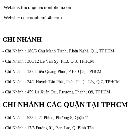
Website: thicongcuacuontphcm.com
Website: cuacuonhcm24h.com
CHI NHÁNH
- Chi Nhánh : 186/6 Chu Mạnh Trinh, P.bến Nghé, Q.1, TPHCM
- Chi Nhánh : 386/12 Lê Văn Sỹ, P.13, Q.3, TPHCM
- Chi Nhánh : 127 Triệu Quang Phục, P.10, Q.5, TPHCM
- Chi Nhánh : 24/2 Huỳnh Tấn Phát, P.tân Thuận Tây, Q.7, TPHCM
- Chi Nhánh : 459 Lã Xuân Oai, P.trường Thạnh, Q9, TPHCM
CHI NHÁNH CÁC QUẬN TẠI TPHCM
- Chi Nhánh : 523 Thái Phiên, Phường 8, Quận 11
- Chi Nhánh : 17/5 Đường 01, P.an Lạc, Q. Bình Tân