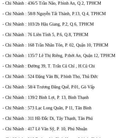
- Chi Nhánh : 436/5 Trần Não, P.bình An, Q.2, TPHCM
- Chi Nhánh : 58/8 Nguyễn Tất Thành, P.13, Q.4, TPHCM
- Chi Nhánh : 103/2b Hậu Giang, P.2, Q.6, TPHCM
- Chi Nhánh : 76 Liên Tỉnh 5, P.6, Q.8, TPHCM
- Chi Nhánh : 168 Trần Nhân Tôn, P. 02, Quận 10, TPHCM
- Chi Nhánh : 135/7 Lê Thị Riêng, P.thới An, Quận 12, TPHCM
- Chi Nhánh : Đường 39, T. Trấn Củ Chỉ , H.Củ Chi
- Chi Nhánh : 524 Đặng Văn Bi, P.bình Thọ, Thủ Đức
- Chi Nhánh : 58/4 Trương Đăng Quế, P.01, Gò Vấp
- Chi Nhánh : 139/2 Bình Lợi, P. 13, Bình Thạnh
- Chi Nhánh : 573 Lạc Long Quân, P 11, Tân Bình
- Chi Nhánh : 311 Hồ Đắc Di, Tây Thạnh, Tân Phú
- Chi Nhánh : 417 Lê Văn Sỹ, P. 10, Phú Nhuận