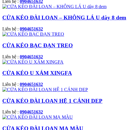
Liên hệ :
0904651632
CỬA KÉO ĐÀI LOAN – KHÔNG LÁ U dày 8 dem
Liên hệ :
0904651632
CỬA KÉO BẠC ĐẠN TREO
Liên hệ :
0904651632
CỬA KÉO U XÁM XINGFA
Liên hệ :
0904651632
CỬA KÉO ĐÀI LOAN HỆ 1 CÁNH DEP
Liên hệ :
0904651632
CỬA KÉO ĐÀI LOAN MẠ MÀU