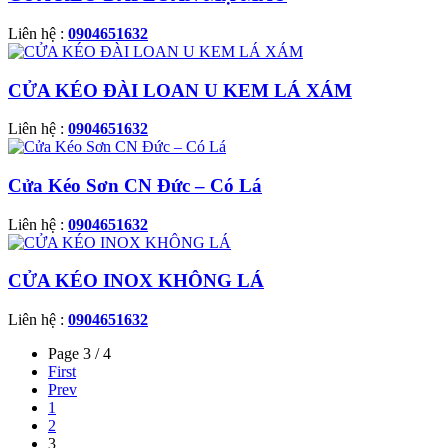
Liên hệ :
0904651632
CỬA KÉO ĐÀI LOAN U KEM LÁ XÁM
Liên hệ :
0904651632
Cửa Kéo Sơn CN Đức – Có Lá
Liên hệ :
0904651632
CỬA KÉO INOX KHÔNG LÁ
Liên hệ :
0904651632
Page 3 / 4
First
Prev
1
2
3