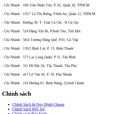
- Chi Nhánh : 168 Trần Nhân Tôn, P. 02, Quận 10, TPHCM
- Chi Nhánh : 135/7 Lê Thị Riêng, P.thới An, Quận 12, TPHCM
- Chi Nhánh : Đường 39, T. Trấn Củ Chỉ , H.Củ Chi
- Chi Nhánh : 524 Đặng Văn Bi, P.bình Thọ, Thủ Đức
- Chi Nhánh : 58/4 Trương Đăng Quế, P.01, Gò Vấp
- Chi Nhánh : 139/2 Bình Lợi, P. 13, Bình Thạnh
- Chi Nhánh : 573 Lạc Long Quân, P 11, Tân Bình
- Chi Nhánh : 311 Hồ Đắc Di, Tây Thạnh, Tân Phú
- Chi Nhánh : 417 Lê Văn Sỹ, P. 10, Phú Nhuận
- Chi Nhánh : 216 Đường 01, Bình Hưng, Q.bình Chánh
Chính sách
Chính Sách & Quy Định Chung
Chính Sách Đổi Trả
Chính sách Bảo hành