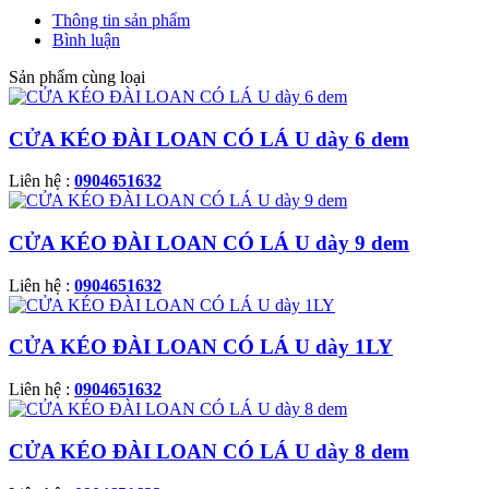
Thông tin sản phẩm
Bình luận
Sản phẩm cùng loại
CỬA KÉO ĐÀI LOAN CÓ LÁ U dày 6 dem
Liên hệ :
0904651632
CỬA KÉO ĐÀI LOAN CÓ LÁ U dày 9 dem
Liên hệ :
0904651632
CỬA KÉO ĐÀI LOAN CÓ LÁ U dày 1LY
Liên hệ :
0904651632
CỬA KÉO ĐÀI LOAN CÓ LÁ U dày 8 dem