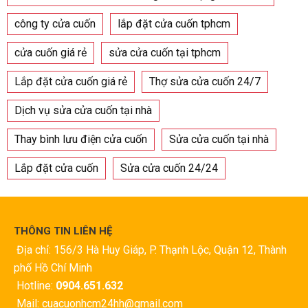
công ty cửa cuốn
lắp đặt cửa cuốn tphcm
cửa cuốn giá rẻ
sửa cửa cuốn tại tphcm
Lắp đặt cửa cuốn giá rẻ
Thợ sửa cửa cuốn 24/7
Dịch vụ sửa cửa cuốn tại nhà
Thay bình lưu điện cửa cuốn
Sửa cửa cuốn tại nhà
Lắp đặt cửa cuốn
Sửa cửa cuốn 24/24
THÔNG TIN LIÊN HỆ
Địa chỉ: 156/3 Hà Huy Giáp, P. Thạnh Lộc, Quận 12, Thành
phố Hồ Chí Minh
Hotline:
0904.651.632
Mail: cuacuonhcm24hh@gmail.com