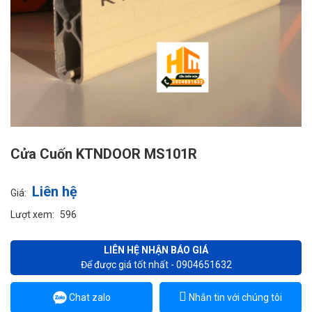
Cửa Cuốn KTNDOOR MS101R
Liên hệ
Giá:
Lượt xem:
596
LIÊN HỆ NHẬN BÁO GIÁ
Để được giá tốt nhất - 0904651632
Chat zalo
Nhắn tin với chúng tôi