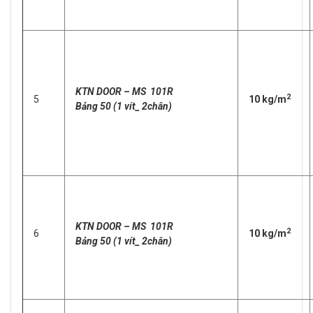
KTN DOOR – MS 101R
2
5
10 kg/m
Bảng 50 (1 vít_ 2chân)
KTN DOOR – MS 101R
2
6
10 kg/m
Bảng 50 (1 vít_ 2chân)