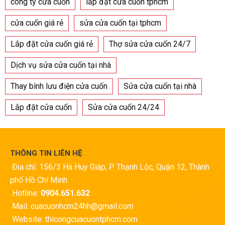
công ty cửa cuốn
lắp đặt cửa cuốn tphcm
cửa cuốn giá rẻ
sửa cửa cuốn tại tphcm
Lắp đặt cửa cuốn giá rẻ
Thợ sửa cửa cuốn 24/7
Dịch vụ sửa cửa cuốn tại nhà
Thay bình lưu điện cửa cuốn
Sửa cửa cuốn tại nhà
Lắp đặt cửa cuốn
Sửa cửa cuốn 24/24
THÔNG TIN LIÊN HỆ
Địa chỉ: 156/3 Hà Huy Giáp, P. Thạnh Lộc, Quận 12, Thành
phố Hồ Chí Minh
Hotline:
0904.651.632
Mail: cuacuonhcm24hh@gmail.com
Website: thicongcuacuontphcm.com