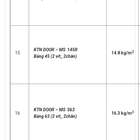
KTN DOOR – MS 145R
2
15
14.8 kg/m
Bảng 45 (2 vít_ 2chân)
KTN DOOR – MS S63
2
16
16.3 kg/m
Bảng 63 (2 vít_ 2chân)