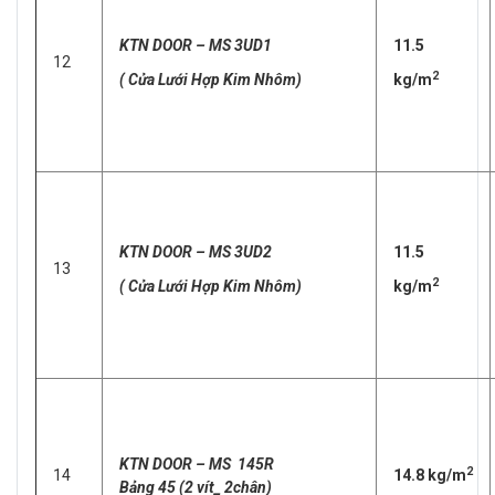
KTN DOOR – MS 3UD1
11.5
12
2
( Cửa Lưới Hợp Kim Nhôm)
kg/m
KTN DOOR – MS 3UD2
11.5
13
2
( Cửa Lưới Hợp Kim Nhôm)
kg/m
KTN DOOR – MS 145R
2
14
14.8 kg/m
Bảng 45 (2 vít_ 2chân)