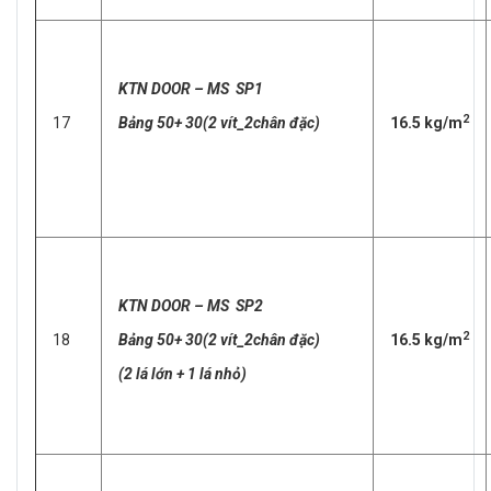
KTN DOOR – MS SP1
2
17
Bảng 50+ 30(2 vít_2chân đặc)
16.5 kg/m
KTN DOOR – MS SP2
2
18
Bảng 50+ 30(2 vít_2chân đặc)
16.5 kg/m
(2 lá lớn + 1 lá nhỏ)