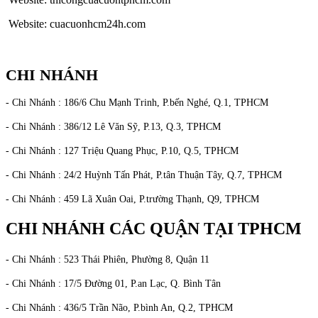
Website: cuacuonhcm24h.com
CHI NHÁNH
- Chi Nhánh : 186/6 Chu Mạnh Trinh, P.bến Nghé, Q.1, TPHCM
- Chi Nhánh : 386/12 Lê Văn Sỹ, P.13, Q.3, TPHCM
- Chi Nhánh : 127 Triệu Quang Phục, P.10, Q.5, TPHCM
- Chi Nhánh : 24/2 Huỳnh Tấn Phát, P.tân Thuận Tây, Q.7, TPHCM
- Chi Nhánh : 459 Lã Xuân Oai, P.trường Thạnh, Q9, TPHCM
CHI NHÁNH CÁC QUẬN TẠI TPHCM
- Chi Nhánh : 523 Thái Phiên, Phường 8, Quận 11
- Chi Nhánh : 17/5 Đường 01, P.an Lạc, Q. Bình Tân
- Chi Nhánh : 436/5 Trần Não, P.bình An, Q.2, TPHCM