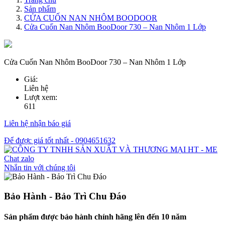
Sản phẩm
CỬA CUỐN NAN NHÔM BOODOOR
Cửa Cuốn Nan Nhôm BooDoor 730 – Nan Nhôm 1 Lớp
Cửa Cuốn Nan Nhôm BooDoor 730 – Nan Nhôm 1 Lớp
Giá:
Liên hệ
Lượt xem:
611
Liên hệ nhận báo giá
Để được giá tốt nhất - 0904651632
Chat zalo
Nhắn tin với chúng tôi
Bảo Hành - Bảo Trì Chu Đáo
Sản phẩm được bảo hành chính hãng lên đến 10 năm