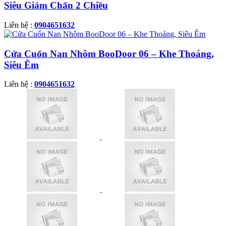
Siêu Giảm Chấn 2 Chiều
Liên hệ :
0904651632
Cửa Cuốn Nan Nhôm BooDoor 06 – Khe Thoáng,
Siêu Êm
Liên hệ :
0904651632