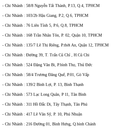
- Chi Nhánh : 58/8 Nguyễn Tất Thành, P.13, Q.4, TPHCM
- Chi Nhánh : 103/2b Hậu Giang, P.2, Q.6, TPHCM
- Chi Nhánh : 76 Liên Tỉnh 5, P.6, Q.8, TPHCM
- Chi Nhánh : 168 Trần Nhân Tôn, P. 02, Quận 10, TPHCM
- Chi Nhánh : 135/7 Lê Thị Riêng, P.thới An, Quận 12, TPHCM
- Chi Nhánh : Đường 39, T. Trấn Củ Chỉ , H.Củ Chi
- Chi Nhánh : 524 Đặng Văn Bi, P.bình Thọ, Thủ Đức
- Chi Nhánh : 58/4 Trương Đăng Quế, P.01, Gò Vấp
- Chi Nhánh : 139/2 Bình Lợi, P. 13, Bình Thạnh
- Chi Nhánh : 573 Lạc Long Quân, P 11, Tân Bình
- Chi Nhánh : 311 Hồ Đắc Di, Tây Thạnh, Tân Phú
- Chi Nhánh : 417 Lê Văn Sỹ, P. 10, Phú Nhuận
- Chi Nhánh : 216 Đường 01, Bình Hưng, Q.bình Chánh