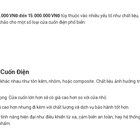
.000 VNĐ đến 15.000.000 VNĐ
tùy thuộc vào nhiều yếu tố như chất liệu,
khảo cho một số loại cửa cuốn điện phổ biến:
 Cuốn Điện
 khác nhau như tôn kẽm, nhôm, hoặc composite. Chất liệu ảnh hưởng tr
ọng. Cửa cuốn lớn hơn sẽ có giá cao hơn so với cửa nhỏ.
á cao hơn nhưng đi kèm với chất lượng và dịch vụ bảo hành tốt hơn.
tính năng hiện đại như điều khiển từ xa, cảm biến an toàn, hay hệ thốn
 phẩm.