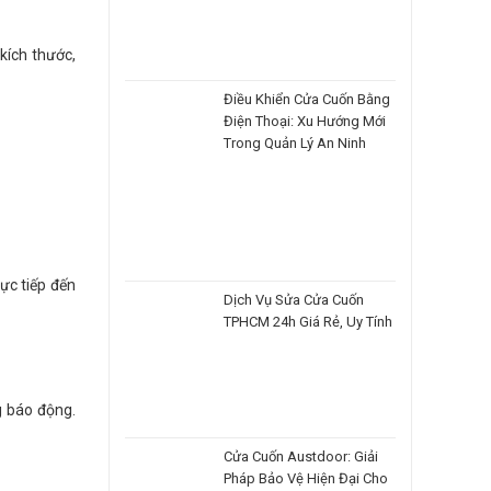
 kích thước,
Điều Khiển Cửa Cuốn Bằng
Điện Thoại: Xu Hướng Mới
Trong Quản Lý An Ninh
ực tiếp đến
Dịch Vụ Sửa Cửa Cuốn
TPHCM 24h Giá Rẻ, Uy Tính
g báo động.
Cửa Cuốn Austdoor: Giải
Pháp Bảo Vệ Hiện Đại Cho