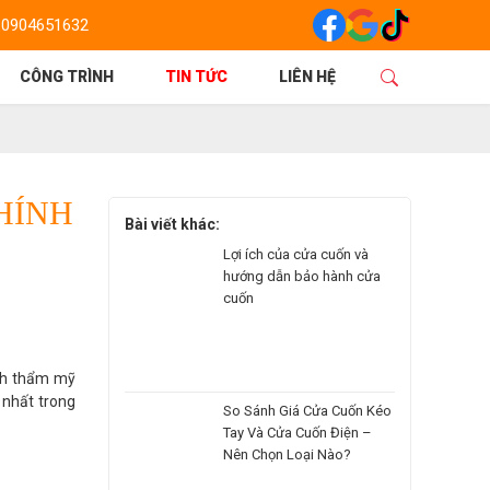
0904651632
CÔNG TRÌNH
TIN TỨC
LIÊN HỆ
HÍNH
Bài viết khác:
Lợi ích của cửa cuốn và
hướng dẫn bảo hành cửa
cuốn
ính thẩm mỹ
 nhất trong
So Sánh Giá Cửa Cuốn Kéo
Tay Và Cửa Cuốn Điện –
Nên Chọn Loại Nào?