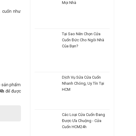
Mọi Nhà
a cuốn như
Tại Sao Nên Chọn Cửa
Cuốn Đức Cho Ngôi Nhà
Của Bạn?
Dịch Vụ Sửa Cửa Cuốn
Nhanh Chóng, Uy Tín Tại
ợc sản phẩm
HCM
4h
để được
Các Loại Cửa Cuốn Đang
Được Ưa Chuộng - Cửa
Cuốn HCM24h