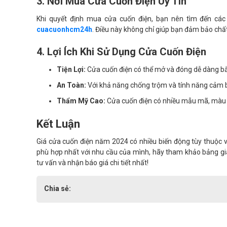
3. Nơi Mua Cửa Cuốn Điện Uy Tín
Khi quyết định mua cửa cuốn điện, bạn nên tìm đến các
cuacuonhcm24h
. Điều này không chỉ giúp bạn đảm bảo ch
4. Lợi Ích Khi Sử Dụng Cửa Cuốn Điện
Tiện Lợi:
Cửa cuốn điện có thể mở và đóng dễ dàng bằng
An Toàn:
Với khả năng chống trộm và tính năng cảm bi
Thẩm Mỹ Cao:
Cửa cuốn điện có nhiều mẫu mã, màu s
Kết Luận
Giá cửa cuốn điện năm 2024 có nhiều biến động tùy thuộc 
phù hợp nhất với nhu cầu của mình, hãy tham khảo bảng giá
tư vấn và nhận báo giá chi tiết nhất!
Chia sẻ: