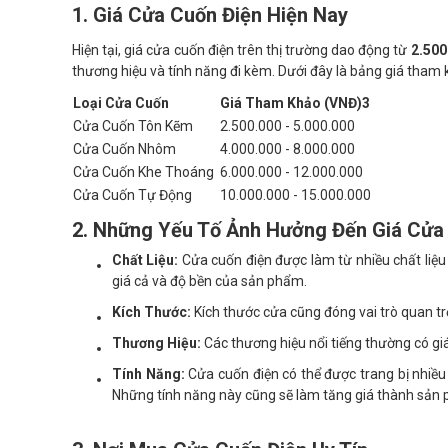
1. Giá Cửa Cuốn Điện Hiện Nay
Hiện tại, giá cửa cuốn điện trên thị trường dao động từ
2.500
thương hiệu và tính năng đi kèm. Dưới đây là bảng giá tham 
Loại Cửa Cuốn
Giá Tham Khảo (VNĐ)3
Cửa Cuốn Tôn Kẽm
2.500.000 - 5.000.000
Cửa Cuốn Nhôm
4.000.000 - 8.000.000
Cửa Cuốn Khe Thoáng
6.000.000 - 12.000.000
Cửa Cuốn Tự Động
10.000.000 - 15.000.000
2. Những Yếu Tố Ảnh Hưởng Đến Giá Cửa
Chất Liệu:
Cửa cuốn điện được làm từ nhiều chất liệu
giá cả và độ bền của sản phẩm.
Kích Thước:
Kích thước cửa cũng đóng vai trò quan tr
Thương Hiệu:
Các thương hiệu nổi tiếng thường có gi
Tính Năng:
Cửa cuốn điện có thể được trang bị nhiều 
Những tính năng này cũng sẽ làm tăng giá thành sản