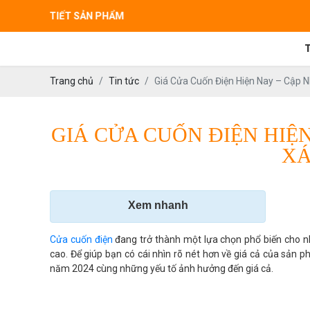
I TIẾT SẢN PHẨM
Trang chủ
Tin tức
Giá Cửa Cuốn Điện Hiện Nay – Cập 
GIÁ CỬA CUỐN ĐIỆN HIỆ
XÁ
Xem nhanh
Cửa cuốn điện
đang trở thành một lựa chọn phổ biến cho nh
cao. Để giúp bạn có cái nhìn rõ nét hơn về giá cả của sản 
năm 2024 cùng những yếu tố ảnh hưởng đến giá cả.