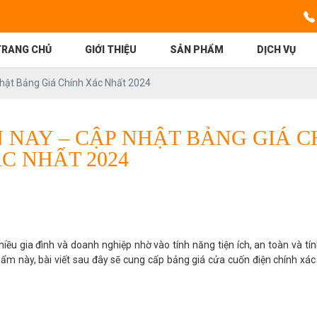
TRANG CHỦ
GIỚI THIỆU
SẢN PHẨM
DỊCH VỤ
Nhật Bảng Giá Chính Xác Nhất 2024
N NAY – CẬP NHẬT BẢNG GIÁ C
C NHẤT 2024
iều gia đình và doanh nghiệp nhờ vào tính năng tiện ích, an toàn và t
phẩm này, bài viết sau đây sẽ cung cấp bảng giá cửa cuốn điện chính xác