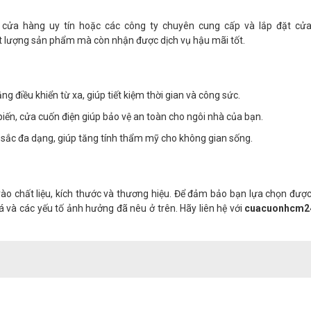
 cửa hàng uy tín hoặc các công ty chuyên cung cấp và lắp đặt cử
ất lượng sản phẩm mà còn nhận được dịch vụ hậu mãi tốt.
 điều khiển từ xa, giúp tiết kiệm thời gian và công sức.
ến, cửa cuốn điện giúp bảo vệ an toàn cho ngôi nhà của bạn.
ắc đa dạng, giúp tăng tính thẩm mỹ cho không gian sống.
vào chất liệu, kích thước và thương hiệu. Để đảm bảo bạn lựa chọn đư
 và các yếu tố ảnh hưởng đã nêu ở trên. Hãy liên hệ với
cuacuonhcm2