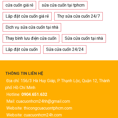
cửa cuốn giá rẻ
sửa cửa cuốn tại tphcm
Lắp đặt cửa cuốn giá rẻ
Thợ sửa cửa cuốn 24/7
Dịch vụ sửa cửa cuốn tại nhà
Thay bình lưu điện cửa cuốn
Sửa cửa cuốn tại nhà
Lắp đặt cửa cuốn
Sửa cửa cuốn 24/24
THÔNG TIN LIÊN HỆ
Địa chỉ: 156/3 Hà Huy Giáp, P. Thạnh Lộc, Quận 12, Thành
phố Hồ Chí Minh
Hotline:
0904.651.632
Mail: cuacuonhcm24hh@gmail.com
Website: thicongcuacuontphcm.com
Website: cuacuonhcm24h.com