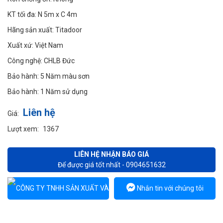
KT tối đa:
N 5m x C 4m
Hãng sản xuất:
Titadoor
Xuất xứ:
Việt Nam
Công nghệ:
CHLB Đức
Bảo hành:
5 Năm màu sơn
Bảo hành:
1 Năm sử dụng
Liên hệ
Giá:
Lượt xem:
1367
LIÊN HỆ NHẬN BÁO GIÁ
Để được giá tốt nhất - 0904651632
Nhắn tin với chúng tôi