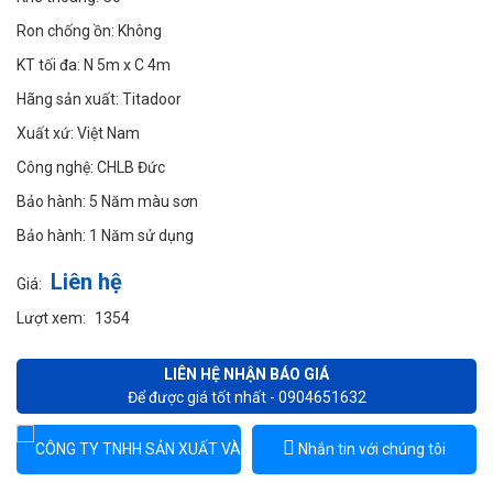
Ron chống ồn:
Không
KT tối đa:
N 5m x C 4m
Hãng sản xuất:
Titadoor
Xuất xứ:
Việt Nam
Công nghệ:
CHLB Đức
Bảo hành:
5 Năm màu sơn
Bảo hành:
1 Năm sử dụng
Liên hệ
Giá:
Lượt xem:
1354
LIÊN HỆ NHẬN BÁO GIÁ
Để được giá tốt nhất - 0904651632
Nhắn tin với chúng tôi