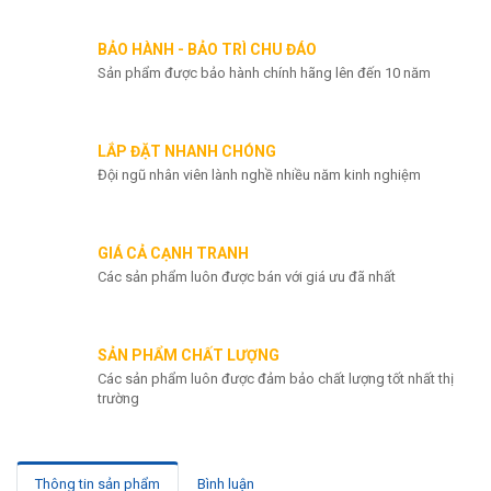
BẢO HÀNH - BẢO TRÌ CHU ĐÁO
Chat zalo
Sản phẩm được bảo hành chính hãng lên đến 10 năm
LẮP ĐẶT NHANH CHÓNG
Đội ngũ nhân viên lành nghề nhiều năm kinh nghiệm
GIÁ CẢ CẠNH TRANH
Các sản phẩm luôn được bán với giá ưu đã nhất
SẢN PHẨM CHẤT LƯỢNG
Các sản phẩm luôn được đảm bảo chất lượng tốt nhất thị
trường
Thông tin sản phẩm
Bình luận