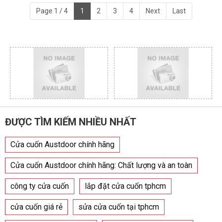
Page 1 / 4
1
2
3
4
Next
Last
ĐƯỢC TÌM KIẾM NHIỀU NHẤT
Cửa cuốn Austdoor chính hãng
Cửa cuốn Austdoor chính hãng: Chất lượng và an toàn
công ty cửa cuốn
lắp đặt cửa cuốn tphcm
cửa cuốn giá rẻ
sửa cửa cuốn tại tphcm