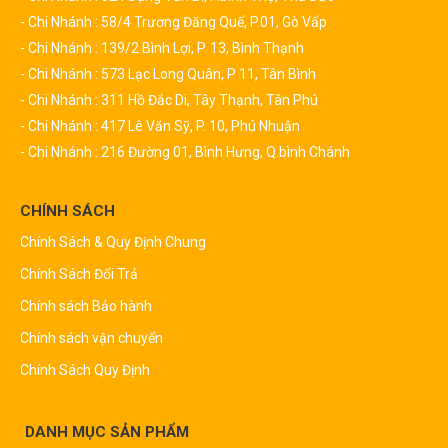
- Chi Nhánh : 58/4 Trương Đăng Quế, P.01, Gò Vấp
- Chi Nhánh : 139/2 Bình Lợi, P. 13, Bình Thạnh
- Chi Nhánh : 573 Lạc Long Quân, P 11, Tân Bình
- Chi Nhánh : 311 Hồ Đắc Di, Tây Thạnh, Tân Phú
- Chi Nhánh : 417 Lê Văn Sỹ, P. 10, Phú Nhuận
- Chi Nhánh : 216 Đường 01, Bình Hưng, Q.bình Chánh
CHÍNH SÁCH
Chính Sách & Quy Định Chung
Chính Sách Đổi Trả
Chính sách Bảo hành
Chính sách vận chuyển
Chính Sách Quy Định
DANH MỤC SẢN PHẨM