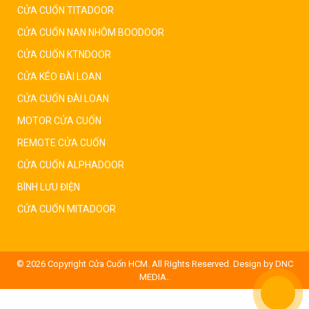
CỬA CUỐN TITADOOR
CỬA CUỐN NAN NHÔM BOODOOR
CỬA CUỐN KTNDOOR
CỬA KÉO ĐÀI LOAN
CỬA CUỐN ĐÀI LOAN
MOTOR CỬA CUỐN
REMOTE CỬA CUỐN
CỬA CUỐN ALPHADOOR
BÌNH LƯU ĐIỆN
CỬA CUỐN MITADOOR
© 2026 Copyright
Cửa Cuốn HCM. All Rights Reserved. Design by DNC
MEDIA.
.