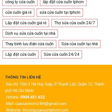
công ty cửa cuốn
lắp đặt cửa cuốn tphcm
cửa cuốn giá rẻ
sửa cửa cuốn tại tphcm
Lắp đặt cửa cuốn giá rẻ
Thợ sửa cửa cuốn 24/7
Dịch vụ sửa cửa cuốn tại nhà
Thay bình lưu điện cửa cuốn
Sửa cửa cuốn tại nhà
Lắp đặt cửa cuốn
Sửa cửa cuốn 24/24
THÔNG TIN LIÊN HỆ
Địa chỉ: 156/3 Hà Huy Giáp, P. Thạnh Lộc, Quận 12, Thành
phố Hồ Chí Minh
Hotline:
0904.651.632
Mail: cuacuonhcm24hh@gmail.com
Website: thicongcuacuontphcm.com