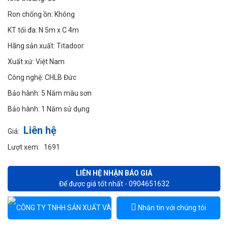
Ron chống ồn:
Không
KT tối đa:
N 5m x C 4m
Hãng sản xuất:
Titadoor
Xuất xứ:
Việt Nam
Công nghệ:
CHLB Đức
Bảo hành:
5 Năm màu sơn
Bảo hành:
1 Năm sử dụng
Liên hệ
Giá:
Lượt xem:
1691
LIÊN HỆ NHẬN BÁO GIÁ
Để được giá tốt nhất - 0904651632
Nhắn tin với chúng tôi