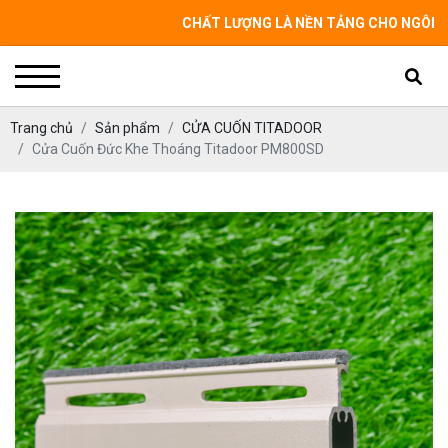
CHẤT LƯỢNG LÀ NỀN TẢNG CHO NGÔI NHÀ CỦA
Trang chủ
Sản phẩm
CỬA CUỐN TITADOOR
Cửa Cuốn Đức Khe Thoáng Titadoor PM800SD