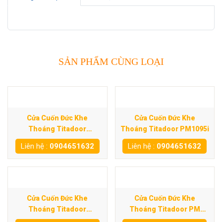
SẢN PHẨM CÙNG LOẠI
Cửa Cuốn Đức Khe
Cửa Cuốn Đức Khe
Thoáng Titadoor
Thoáng Titadoor PM1095i
PM1060S
Liên hệ :
0904651632
Liên hệ :
0904651632
Cửa Cuốn Đức Khe
Cửa Cuốn Đức Khe
Thoáng Titadoor
Thoáng Titadoor PM
PM1020S
500SC