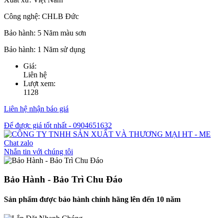
Công nghệ:
CHLB Đức
Bảo hành:
5 Năm màu sơn
Bảo hành:
1 Năm sử dụng
Giá:
Liên hệ
Lượt xem:
1128
Liên hệ nhận báo giá
Để được giá tốt nhất - 0904651632
Chat zalo
Nhắn tin với chúng tôi
Bảo Hành - Bảo Trì Chu Đáo
Sản phẩm được bảo hành chính hãng lên đến 10 năm