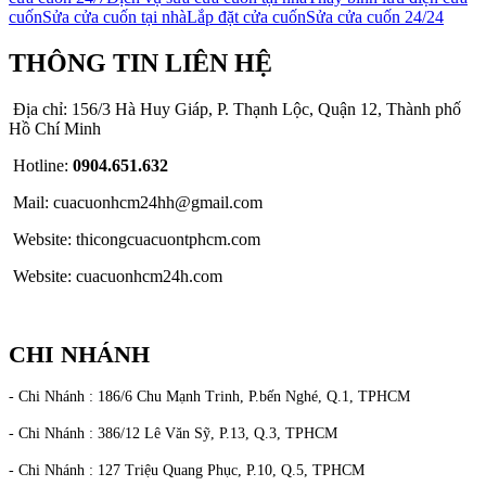
cuốn
Sửa cửa cuốn tại nhà
Lắp đặt cửa cuốn
Sửa cửa cuốn 24/24
THÔNG TIN LIÊN HỆ
Địa chỉ: 156/3 Hà Huy Giáp, P. Thạnh Lộc, Quận 12, Thành phố
Hồ Chí Minh
Hotline:
0904.651.632
Mail: cuacuonhcm24hh@gmail.com
Website: thicongcuacuontphcm.com
Website: cuacuonhcm24h.com
CHI NHÁNH
- Chi Nhánh : 186/6 Chu Mạnh Trinh, P.bến Nghé, Q.1, TPHCM
- Chi Nhánh : 386/12 Lê Văn Sỹ, P.13, Q.3, TPHCM
- Chi Nhánh : 127 Triệu Quang Phục, P.10, Q.5, TPHCM