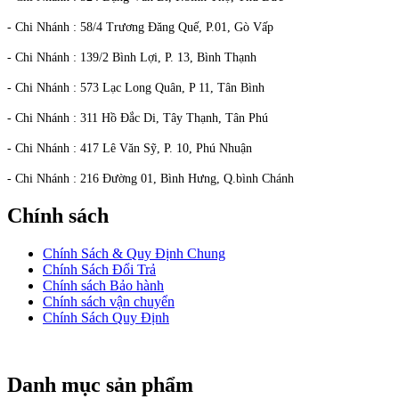
- Chi Nhánh : 58/4 Trương Đăng Quế, P.01, Gò Vấp
- Chi Nhánh : 139/2 Bình Lợi, P. 13, Bình Thạnh
- Chi Nhánh : 573 Lạc Long Quân, P 11, Tân Bình
- Chi Nhánh : 311 Hồ Đắc Di, Tây Thạnh, Tân Phú
- Chi Nhánh : 417 Lê Văn Sỹ, P. 10, Phú Nhuận
- Chi Nhánh : 216 Đường 01, Bình Hưng, Q.bình Chánh
Chính sách
Chính Sách & Quy Định Chung
Chính Sách Đổi Trả
Chính sách Bảo hành
Chính sách vận chuyển
Chính Sách Quy Định
Danh mục sản phẩm