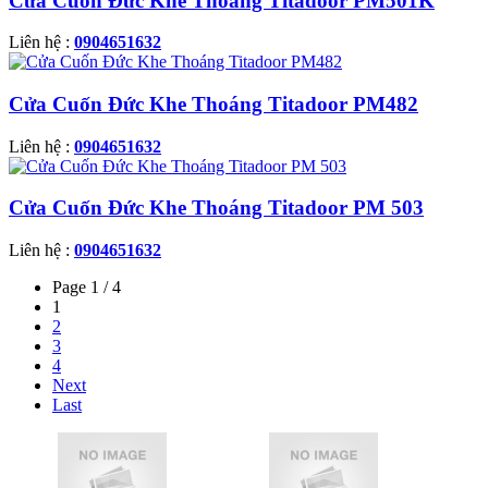
Cửa Cuốn Đức Khe Thoáng Titadoor PM501K
Liên hệ :
0904651632
Cửa Cuốn Đức Khe Thoáng Titadoor PM482
Liên hệ :
0904651632
Cửa Cuốn Đức Khe Thoáng Titadoor PM 503
Liên hệ :
0904651632
Page 1 / 4
1
2
3
4
Next
Last